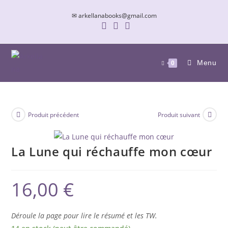
Skip
✉ arkellanabooks@gmail.com
to
content
Menu
0
Produit précédent
Produit suivant
La Lune qui réchauffe mon cœur
16,00
€
Déroule la page pour lire le résumé et les TW.